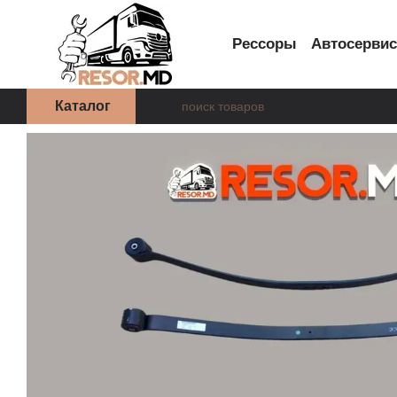
Перейти к основному контенту
Рессоры
Автосерви
Каталог