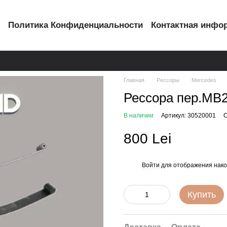
с
Политика Конфиденциальности
Контактная инфо
Главная
Рессоры
Mercedes
Рессора пер.MB2
В наличии
Артикул: 30520001
О
800 Lei
Войти
для отображения нако
%
Купить