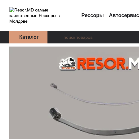
Перейти к основному контенту
Рессоры
Автосерви
Каталог