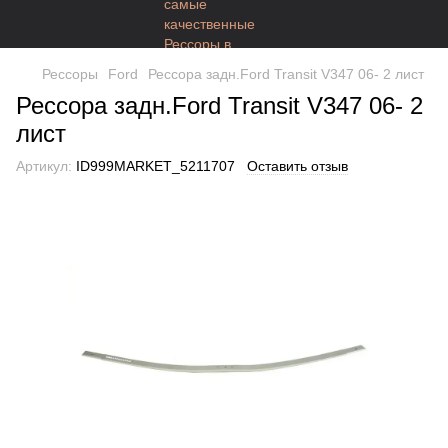
Рессоры
Ford
Рессора задн.Ford Transit V347 06- 2 лист
Рессора задн.Ford Transit V347 06- 2
лист
Артикул:
ID999MARKET_5211707
Оставить отзыв