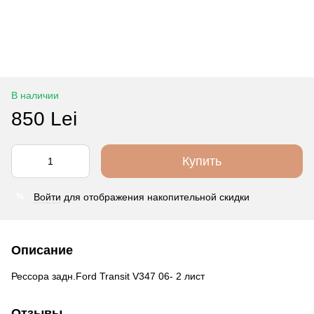
В наличии
850 Lei
Купить
Войти
для отображения накопительной скидки
%
Описание
Рессора задн.Ford Transit V347 06- 2 лист
Отзывы