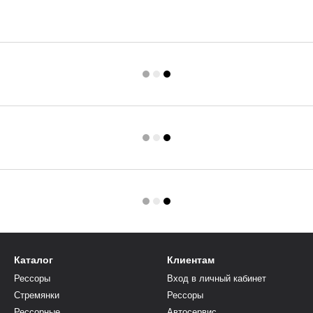
Каталог
Клиентам
Рессоры
Вход в личный кабинет
Cтремянки
Рессоры
Рессорные
Автосервис