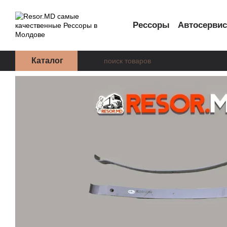
Перейти к основному контенту
Рессоры
Автосерви
Каталог