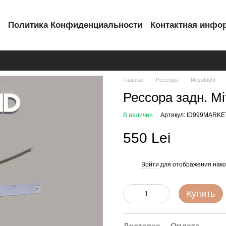
с
Политика Конфиденциальности
Контактная инфо
Главная
Рессоры
Mitsubishi
Рессора задн. Mi
В наличии
Артикул: ID999MARKE
550 Lei
Войти
для отображения нако
%
Купить