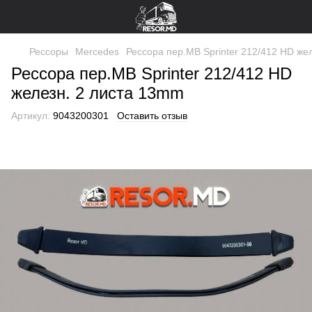
Рессоры
Mercedes
Рессора пер.MB Sprinter 212/412 HD же
Рессора пер.MB Sprinter 212/412 HD
железн. 2 листа 13mm
Артикул:
9043200301
Оставить отзыв