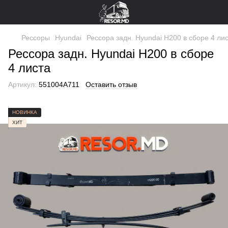
Рессоры
Hyundai
Рессора задн. Hyundai H200 в сборе 4 ли
Рессора задн. Hyundai H200 в сборе
4 листа
Артикул:
551004A711
Оставить отзыв
НОВИНКА
ХИТ