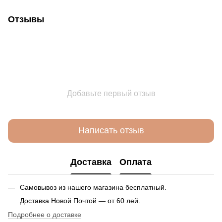
Отзывы
Добавьте первый отзыв
Написать отзыв
Доставка
Оплата
Самовывоз из нашего магазина бесплатный.
Доставка Новой Почтой — от 60 лей.
Подробнее о доставке