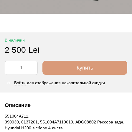
В наличии
2 500 Lei
Купить
Войти
для отображения накопительной скидки
%
Описание
551004A711,
390030, 6137201, 551004A7110019, ADG08802 Рессора задн.
Hyundai H200 в сборе 4 листа