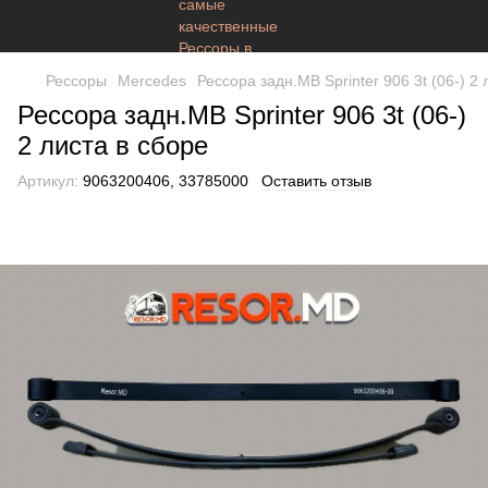
Рессоры
Mercedes
Рессора задн.МВ Sprinter 906 3t (06-) 2 
Рессора задн.МВ Sprinter 906 3t (06-)
2 листа в сборе
Артикул:
9063200406, 33785000
Оставить отзыв