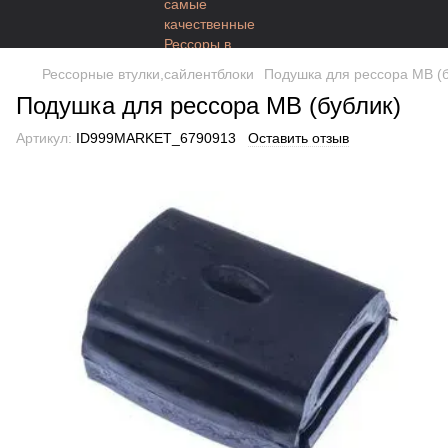
Рессорные втулки,сайлентблоки
Подушка для рессора MB (б
Подушка для рессора MB (бублик)
Артикул:
ID999MARKET_6790913
Оставить отзыв