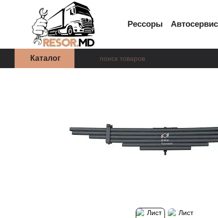
Перейти к основному контенту
Рессоры
Автосерви
Каталог