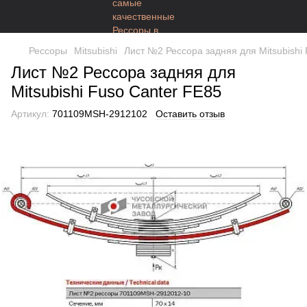
Рессоры
Mitsubishi
Лист №2 Рессора задняя для Mitsubishi
Лист №2 Рессора задняя для
Mitsubishi Fuso Canter FE85
Артикул:
701109MSH-2912102
Оставить отзыв