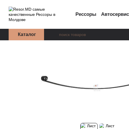
Перейти к основному контенту
Рессоры
Автосерви
Каталог