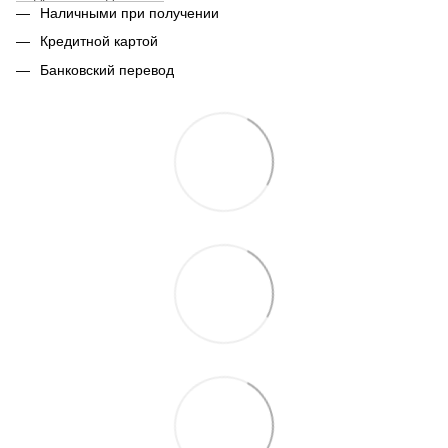
Наличными при получении
Кредитной картой
Банковский перевод