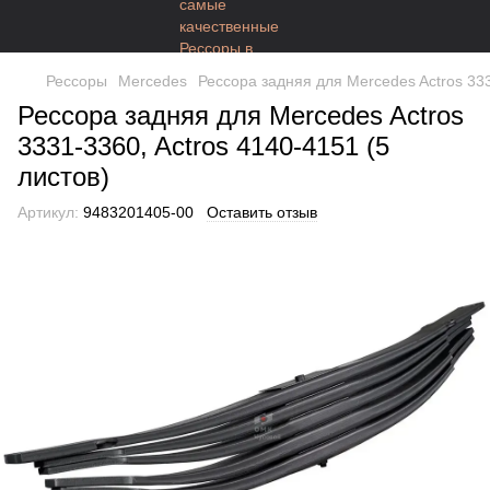
Рессоры
Mercedes
Рессора задняя для Mercedes Actros 333
Рессора задняя для Mercedes Actros
3331-3360, Actros 4140-4151 (5
листов)
Артикул:
9483201405-00
Оставить отзыв