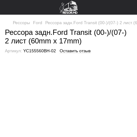
Рессоры
Ford
Рессора задн.Ford Transit (00-)/(07-) 2 лист
Рессора задн.Ford Transit (00-)/(07-)
2 лист (60mm x 17mm)
Артикул:
YC155560BH-02
Оставить отзыв