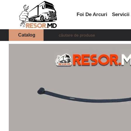
Mergi la conținutul principal
Foi De Arcuri
Servicii
Catalog