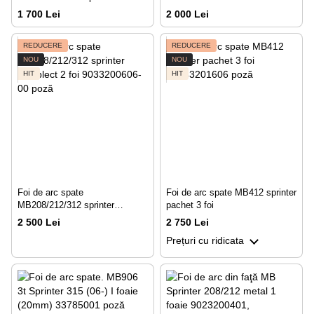
25 mm
1 700 Lei
2 000 Lei
REDUCERE
REDUCERE
NOU
NOU
HIT
HIT
Foi de arc spate
Foi de arc spate МВ412 sprinter
МВ208/212/312 sprinter
pachet 3 foi
complect 2 foi
2 500 Lei
2 750 Lei
Prețuri cu ridicata