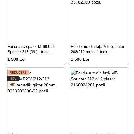
Foi de arc spate. МВ906 3t
Foi de arc din faţă MB Sprinter
Sprinter 315 (06-) I foaie
208/212 metal 1 foaie
(20mm)
1 500 Lei
1 500 Lei
REDUCERE
NOU
HIT