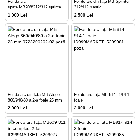
Foi de arc
Foi de arc din faţă MB Sprinter
spate.МВ208/212/312 sprinter
312/412 plastic
adăugător 20mm
1 000 Lei
2 500 Lei
Foi de arc din faţă.MB Atego
Foi de arc faţă MB 814 - 914 1
860/940/80 a 2-a foaie 25 mm
foaie
2 000 Lei
2 000 Lei