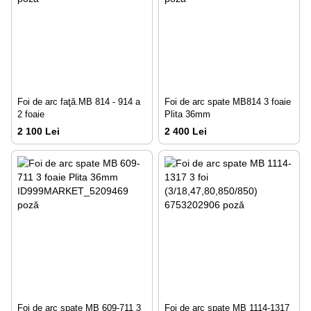
Foi de arc faţă.MB 814 - 914 a
Foi de arc spate MB814 3 foaie
2 foaie
Plita 36mm
2 100 Lei
2 400 Lei
Foi de arc spate MB 609-711 3
Foi de arc spate MB 1114-1317