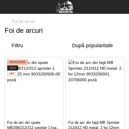
Foi de arcuri
Foi de arcuri
Filtru
După popularitate
REDUCERE
NOU
HIT
Foi de arc din spate
Foi de arc din faţă.MB Sprinter
МВ208/212/312 sprinter 1 foaie
212/412 HD metal. 2 foi 12mm