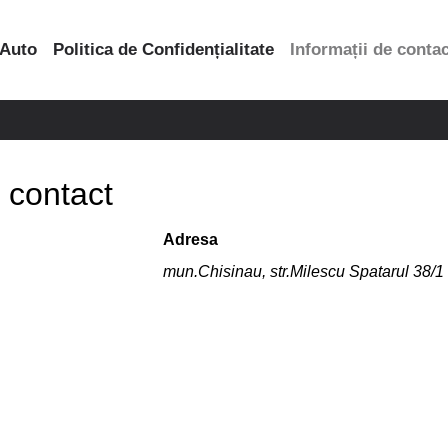
 Auto
Politica de Confidențialitate
Informații de conta
e contact
Adresa
mun.Chisinau, str.Milescu Spatarul 38/