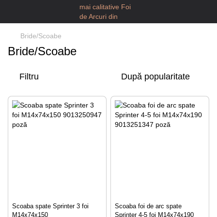
Bride/Scoabe
Bride/Scoabe
Filtru
După popularitate
Scoaba spate Sprinter 3 foi
Scoaba foi de arc spate
M14x74x150
Sprinter 4-5 foi M14x74x190