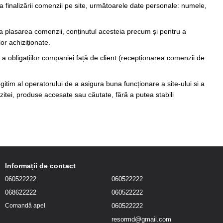
a finalizării comenzii pe site, următoarele date personale: numele,
ma plasarea comenzii, conținutul acesteia precum și pentru a
or achiziționate.
 a obligațiilor companiei față de client (recepționarea comenzii de
egitim al operatorului de a asigura buna funcționare a site-ului si a
izitei, produse accesate sau căutate, fără a putea stabili
Informații de contact
060522222
060522222
068622222
060522222
060522222
Comandă apel
resormd@gmail.com