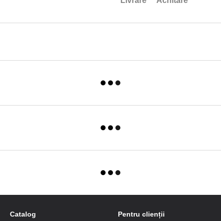
Livrare
Achitare
Catalog
Pentru clienții