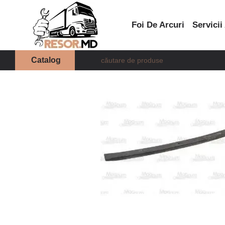
Mergi la conținutul principal
Foi De Arcuri
Servicii
Catalog