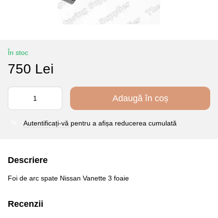
În stoc
750 Lei
Adaugă în coș
Autentificați-vă
pentru a afișa reducerea cumulată
%
Descriere
Foi de arc spate Nissan Vanette 3 foaie
Recenzii