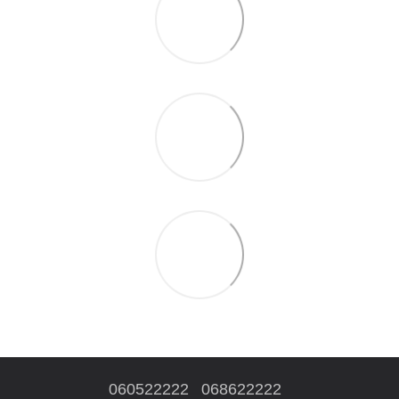
060522222
068622222