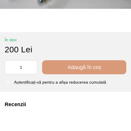
În stoc
200 Lei
Adaugă în coș
Autentificați-vă
pentru a afișa reducerea cumulată
%
Recenzii