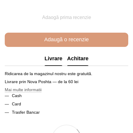
Adaogă prima recenzie
Adaugă o recenzie
Livrare
Achitare
Ridicarea de la magazinul nostru este gratuită.
Livrare prin Nova Poshta — de la 60 lei
Mai multe informatii
Cash
Card
Trasfer Bancar