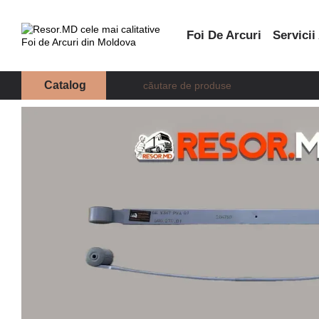
Mergi la conținutul principal
Foi De Arcuri
Servicii
Catalog