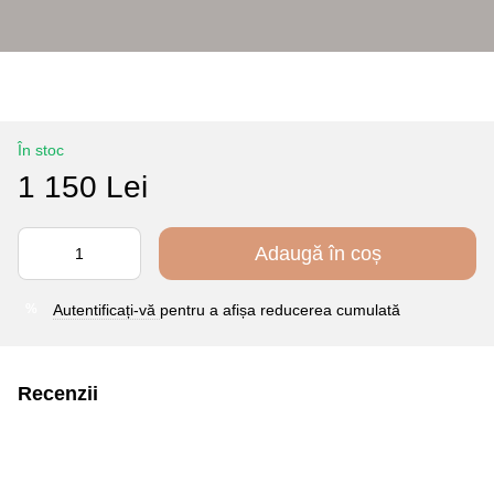
În stoc
1 150 Lei
Adaugă în coș
Autentificați-vă
pentru a afișa reducerea cumulată
%
Recenzii