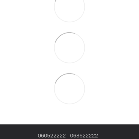
060522222
068622222