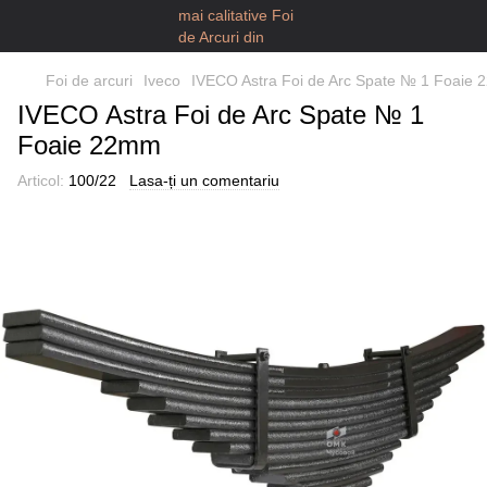
Foi de arcuri
Iveco
IVECO Astra Foi de Arc Spate № 1 Foaie
IVECO Astra Foi de Arc Spate № 1
Foaie 22mm
Articol:
100/22
Lasa-ți un comentariu