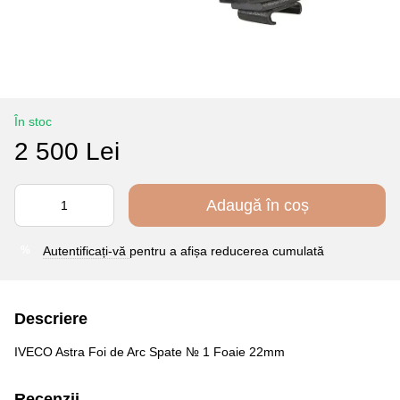
În stoc
2 500 Lei
Adaugă în coș
Autentificați-vă
pentru a afișa reducerea cumulată
%
Descriere
IVECO Astra Foi de Arc Spate № 1 Foaie 22mm
Recenzii