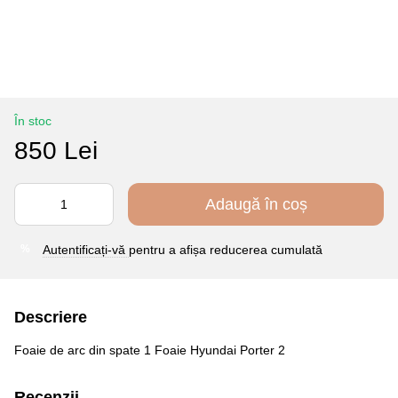
În stoc
850 Lei
Adaugă în coș
Autentificați-vă
pentru a afișa reducerea cumulată
%
Descriere
Foaie de arc din spate 1 Foaie Hyundai Porter 2
Recenzii