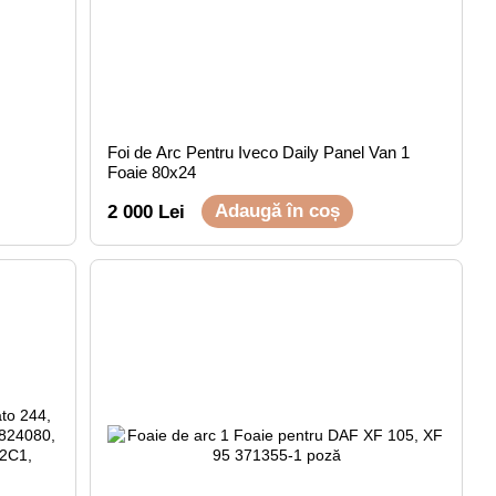
Foi de Arc Pentru Iveco Daily Panel Van 1
Foaie 80x24
Adaugă în coș
2 000 Lei