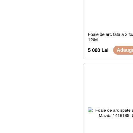
Foaie de arc fata a 2
TGM
Adaugă
5 000 Lei