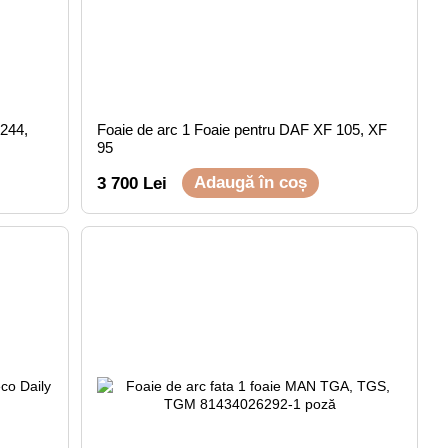
 244,
Foaie de arc 1 Foaie pentru DAF XF 105, XF
95
Adaugă în coș
3 700 Lei