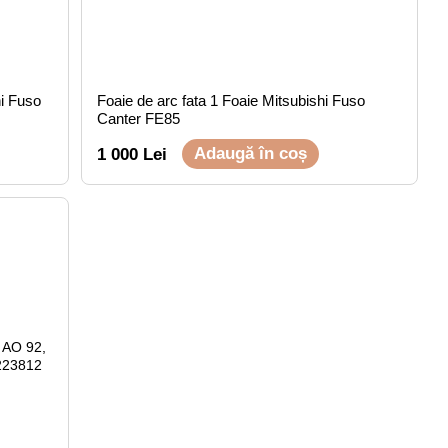
hi Fuso
Foaie de arc fata 1 Foaie Mitsubishi Fuso
Canter FE85
Adaugă în coș
1 000 Lei