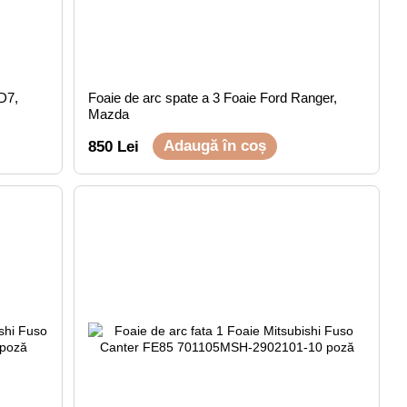
D7,
Foaie de arc spate a 3 Foaie Ford Ranger,
Mazda
Adaugă în coș
850 Lei