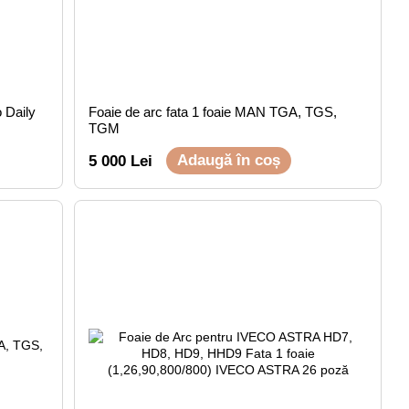
 Daily
Foaie de arc fata 1 foaie MAN TGA, TGS,
TGM
Adaugă în coș
5 000 Lei