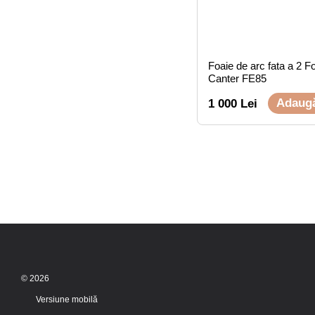
Foaie de arc fata a 2 F
Canter FE85
Adaugă
1 000 Lei
© 2026
Versiune mobilă