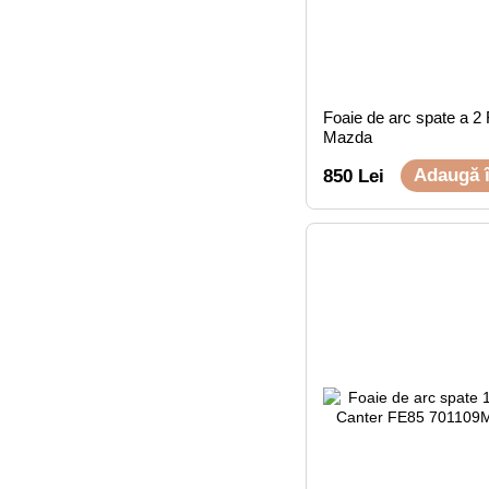
Foaie de arc spate a 2
Mazda
Adaugă 
850 Lei