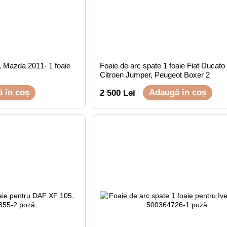
, Mazda 2011- 1 foaie
Foaie de arc spate 1 foaie Fiat Ducato
Citroen Jumper, Peugeot Boxer 2
 în coș
Adaugă în coș
2 500 Lei