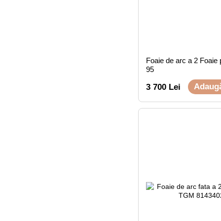
Foaie de arc a 2 Foaie
95
Adaugă
3 700 Lei