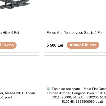
a Hilux 5 Foi
Foi de Arc Pentru Iveco Stralis 2 Foi
 în coș
Adaugă în coș
5 500 Lei